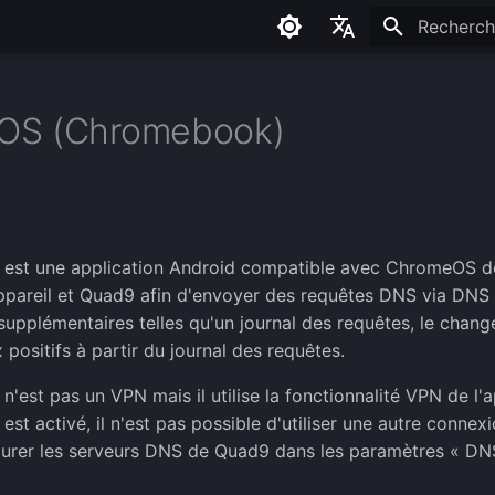
Initialisati
English
Français
OS (Chromebook)
Español
Româna
st une application Android compatible avec ChromeOS depu
'appareil et Quad9 afin d'envoyer des requêtes DNS via DN
supplémentaires telles qu'un journal des requêtes, le change
x positifs à partir du journal des requêtes.
'est pas un VPN mais il utilise la fonctionnalité VPN de l'
st activé, il n'est pas possible d'utiliser une autre conne
urer les serveurs DNS de Quad9 dans les paramètres « DNS