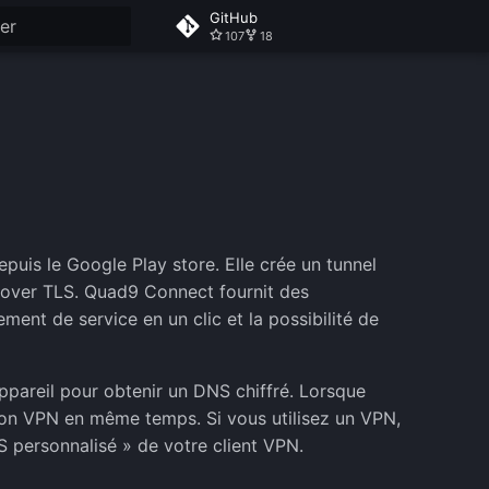
GitHub
107
18
on de la recherche
is le Google Play store. Elle crée un tunnel
S over TLS. Quad9 Connect fournit des
ment de service en un clic et la possibilité de
appareil pour obtenir un DNS chiffré. Lorsque
xion VPN en même temps. Si vous utilisez un VPN,
 personnalisé » de votre client VPN.