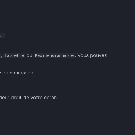
ct
,
ou
. Vous pouvez
Tablette
Redimensionnable
e de connexion.
ieur droit de votre écran.