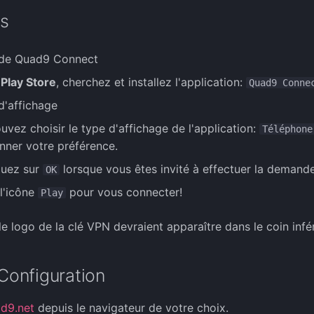
ns
n de Quad9 Connect
e
Play Store
, cherchez et installez l'application:
Quad9 Conne
d'affichage
uvez choisir le type d'affichage de l'application:
Téléphone
onner votre préférence.
iquez sur
lorsque vous êtes invité à effectuer la demand
OK
 l'icône
pour vous connecter!
Play
le logo de la clé VPN devraient apparaître dans le coin infér
 Configuration
d9.net
depuis le navigateur de votre choix.