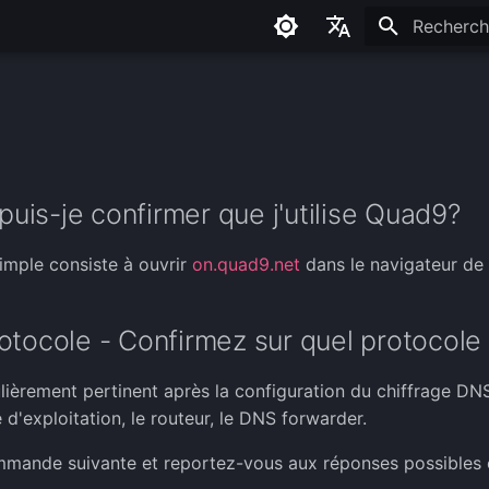
Initialisati
English
Français
Español
Româna
is-je confirmer que j'utilise Quad9?
simple consiste à ouvrir
on.quad9.net
dans le navigateur de 
otocole - Confirmez sur quel protocole
ulièrement pertinent après la configuration du chiffrage 
d'exploitation, le routeur, le DNS forwarder.
mmande suivante et reportez-vous aux réponses possibles 