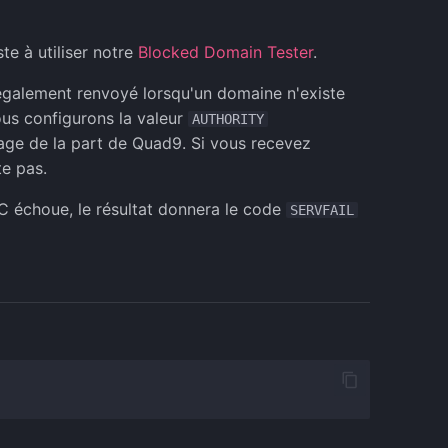
e à utiliser notre
Blocked Domain Tester
.
également renvoyé lorsqu'un domaine n'existe
ous configurons la valeur
AUTHORITY
cage de la part de Quad9. Si vous recevez
te pas.
C échoue, le résultat donnera le code
SERVFAIL