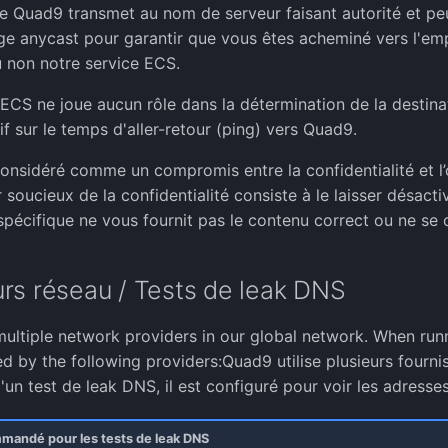
e Quad9 transmet au nom de serveur faisant autorité et peut
sage anycast pour garantir que vous êtes acheminé vers l'e
u non notre service ECS.
ECS ne joue aucun rôle dans la détermination de la destinat
if sur le temps d'aller-retour (ping) vers Quad9.
onsidéré comme un compromis entre la confidentialité et l
ur soucieux de la confidentialité consiste à le laisser désac
pécifique ne vous fournit pas le contenu correct ou ne se 
rs réseau / Tests de leak DNS
multiple network providers in our global network. When runn
 by the following providers:Quad9 utilise plusieurs fourni
'un test de leak DNS, il est configuré pour voir les adresse
mandé pour les tests de leak DNS