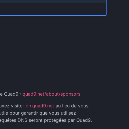
te Quad9 :
quad9.net/about/sponsors
uvez visiter
on.quad9.net
au lieu de vous
ile pour garantir que vous utilisez
 requêtes DNS seront protégées par Quad9.