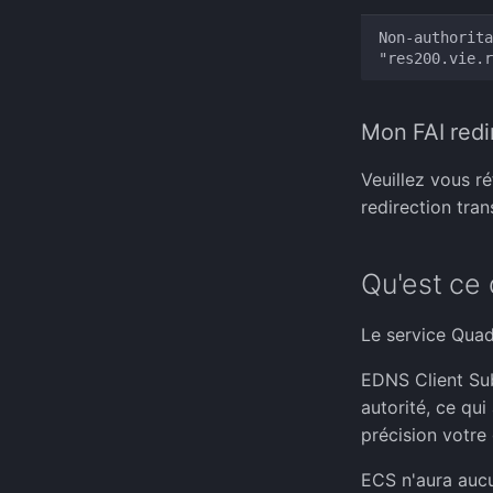
Non-authorita
Mon FAI redi
Veuillez vous r
redirection tra
Qu'est ce
Le service Qua
EDNS Client Sub
autorité, ce qu
précision votre 
ECS n'aura aucu