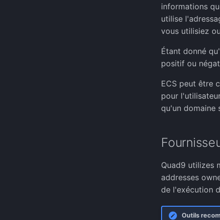
informations qu
utilise l'adres
vous utilisiez o
Étant donné qu'
positif ou négat
ECS peut être c
pour l'utilisate
qu'un domaine s
Fournisseu
Quad9 utilizes 
addresses owned
de l'exécution d
Outils recom