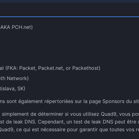
AKA PCH.net)
al (FKA: Packet, Packet.net, or Packethost)
ath Network)
islava, SK)
ns sont également répertoriées sur la page Sponsors du si
 simplement de déterminer si vous utilisez Quad9, vous po
est de leak DNS. Cependant, un test de leak DNS peut être ut
uad9, ce qui est nécessaire pour garantir que toutes vos