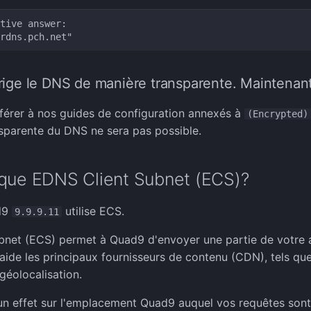
tive answer:

rige le DNS de manière transparente. Maintenan
éférer à nos guides de configuration annexés à
(Encrypted)
nsparente du DNS ne sera pas possible.
 que EDNS Client Subnet (ECS)?
d9
utilise ECS.
9.9.9.11
net (ECS) permet à Quad9 d'envoyer une partie de votre a
i aide les principaux fournisseurs de contenu (CDN), tels qu
géolocalisation.
n effet sur l'emplacement Quad9 auquel vos requêtes sont 