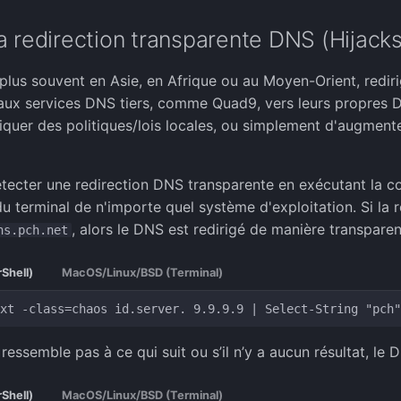
a redirection transparente DNS (Hijacks
e plus souvent en Asie, en Afrique ou au Moyen-Orient, redi
ux services DNS tiers, comme Quad9, vers leurs propres DN
liquer des politiques/lois locales, ou simplement d'augment
ecter une redirection DNS transparente en exécutant la co
terminal de n'importe quel système d'exploitation. Si la 
, alors le DNS est redirigé de manière transparen
ns.pch.net
Shell)
MacOS/Linux/BSD (Terminal)
e ressemble pas à ce qui suit ou s’il n’y a aucun résultat, l
Shell)
MacOS/Linux/BSD (Terminal)