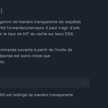
)
rigeront de manière transparente les requêtes
S forwarders/serveurs. Il peut s'agir d'une
er le taux de HIT du cache sur leurs DNS
mmande suivante à partir de l'invite de
réponse est autre chose que
te.
e DNS est redirigé de manière transparente.