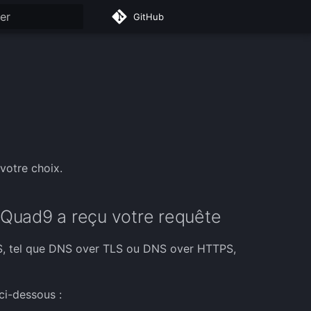
GitHub
on de la recherche
votre choix.
 Quad9 a reçu votre requête
DNS, tel que DNS over TLS ou DNS over HTTPS,
ci-dessous :