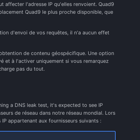
 affecter l'adresse IP qu'elles renvoient. Quad9
mplacement Quad9 le plus proche disponible, que
ion d'envoi de vos requêtes, il n'a aucun effet
’obtention de contenu géospécifique. Une option
tivé et à l'activer uniquement si vous remarquez
charge pas du tout.
ing a DNS leak test, it's expected to see IP
sseurs de réseau dans notre réseau mondial. Lors
s IP appartenant aux fournisseurs suivants :