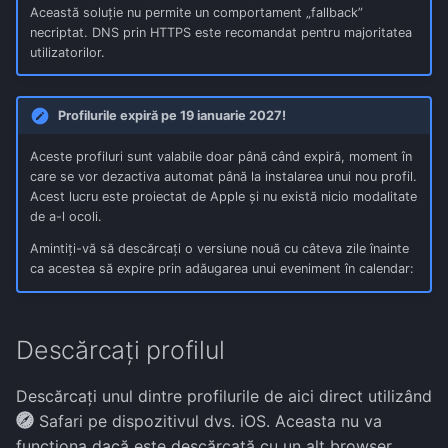
Această soluție nu permite un comportament „fallback”
necriptat. DNS prin HTTPS este recomandat pentru majoritatea
utilizatorilor.
Profilurile expiră pe 19 ianuarie 2027!
Aceste profiluri sunt valabile doar până când expiră, moment în
care se vor dezactiva automat până la instalarea unui nou profil.
Acest lucru este proiectat de Apple și nu există nicio modalitate
de a-l ocoli.
Amintiți-vă să descărcați o versiune nouă cu câteva zile înainte
ca acestea să expire prin adăugarea unui eveniment în calendar:
Descărcați profilul
Descărcați unul dintre profilurile de aici direct utilizând
Safari pe dispozitivul dvs. iOS. Aceasta nu va
funcționa dacă este descărcată cu un alt browser.