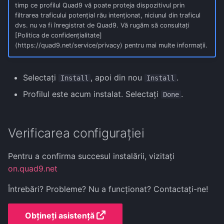
timp ce profilul Quad9 vă poate proteja dispozitivul prin
filtrarea traficului potențial rău intenționat, niciunul din traficul
dvs. nu va fi înregistrat de Quad9. Vă rugăm să consultați
[Politica de confidențialitate]
(https://quad9.net/service/privacy) pentru mai multe informații.
Selectați
, apoi din nou
.
Install
Install
Profilul este acum instalat. Selectați
.
Done
Verificarea configurației
Pentru a confirma succesul instalării, vizitați
on.quad9.net
Întrebări? Probleme? Nu a funcționat? Contactați-ne!
Obțineți asistență