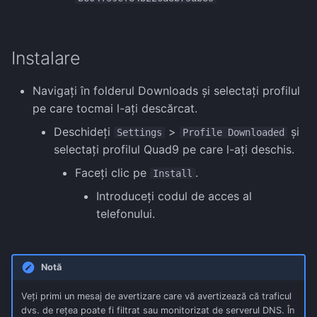
Instalare
Navigați în folderul Downloads și selectați profilul
pe care tocmai l-ați descărcat.
Deschideți
>
și
Settings
Profile Downloaded
selectați profilul Quad9 pe care l-ați deschis.
Faceți clic pe
.
Install
Introduceți codul de acces al
telefonului.
Notă
Veți primi un mesaj de avertizare care vă avertizează că traficul
dvs. de rețea poate fi filtrat sau monitorizat de serverul DNS. În