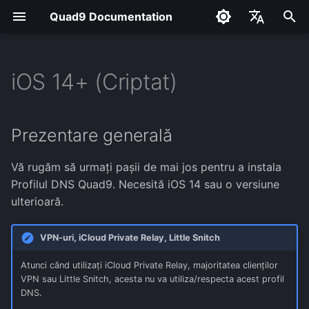
Quad9 Documentation
I
English
n
Français
iOS 14+ (Criptat)
Android 9+ (Criptat)
Windows Server
Fedora 38
Big Sur+ (Criptat)
Cloudflared and Quad9
IPFire (Criptat)
Windows 10
Prezentare generală
DNS Forwarder Best
i
Español
Practices
ț
Româna
FreeBSD (Criptat)
Pi Hole
MikroTik RouterOS
Windows 11 (Criptat)
TLS vs HTTPS
Prezentare generală
(Criptat)
i
Linux Mint 21.2
Înainte de a începe
Vă rugăm să urmați pașii de mai jos pentru a instala
a
OPNsense (Criptat)
Profilul DNS Quad9. Necesită iOS 14 sau o versiune
MX Linux 23
Descărcați profilul
l
ulterioară.
OpenWrt LuCi
i
OpenBSD (Criptat)
Instalare
VPN-uri, iCloud Private Relay, Little Snitch
z
pfSense (Criptat)
Ubuntu 20.04 and 22.04
Verificarea configurației
Atunci când utilizați iCloud Private Relay, majoritatea clienților
a
VPN sau Little Snitch, acesta nu va utiliza/respecta acest profil
DNS.
r
Ubuntu 22.04 (Criptat)